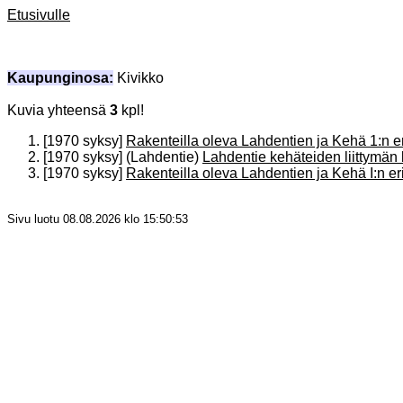
Etusivulle
Kaupunginosa:
Kivikko
Kuvia yhteensä
3
kpl!
[1970 syksy]
Rakenteilla oleva Lahdentien ja Kehä 1:n er
[1970 syksy] (Lahdentie)
Lahdentie kehäteiden liittymän
[1970 syksy]
Rakenteilla oleva Lahdentien ja Kehä I:n eri
Sivu luotu 08.08.2026 klo 15:50:53