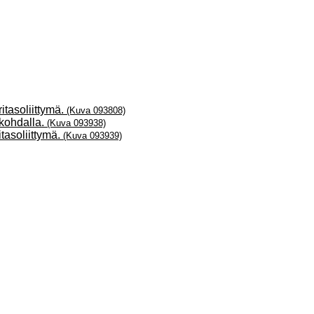
itasoliittymä.
(Kuva 093808)
 kohdalla.
(Kuva 093938)
tasoliittymä.
(Kuva 093939)