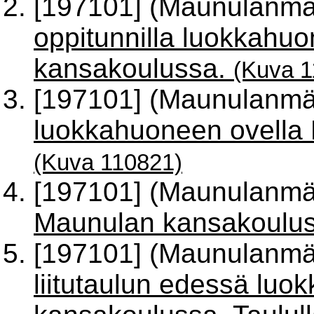
[197101] (Maunulanmä
oppitunnilla luokkah
kansakoulussa.
(Kuva 1
[197101] (Maunulanmä
luokkahuoneen ovella
(Kuva 110821)
[197101] (Maunulanmä
Maunulan kansakoulu
[197101] (Maunulanmä
liitutaulun edessä lu