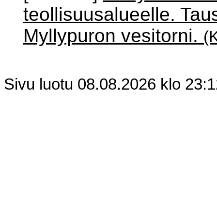
teollisuusalueelle. Tau
Myllypuron vesitorni.
(
Sivu luotu 08.08.2026 klo 23: