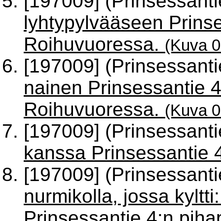
[197009] (Prinsessant
lyhtypylvääseen Prinse
Roihuvuoressa.
(Kuva 
[197009] (Prinsessant
nainen Prinsessantie 4
Roihuvuoressa.
(Kuva 
[197009] (Prinsessant
kanssa Prinsessantie 4
[197009] (Prinsessant
nurmikolla, jossa ky
Prinsessantie 4:n piha